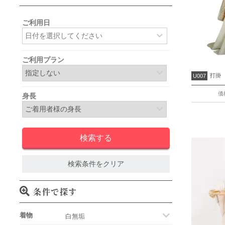
ご利用日
ご利用プラン
打掛
U007
価
身長
検索条件をクリア
条件で探す
着物