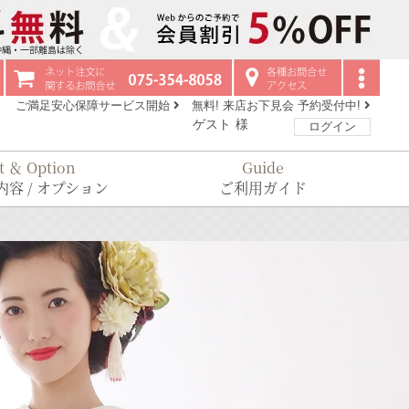
ご満足安心保障サービス開始
無料! 来店お下見会 予約受付中!
ゲスト
様
ログイン
t ＆ Option
Guide
容 / オプション
ご利用ガイド