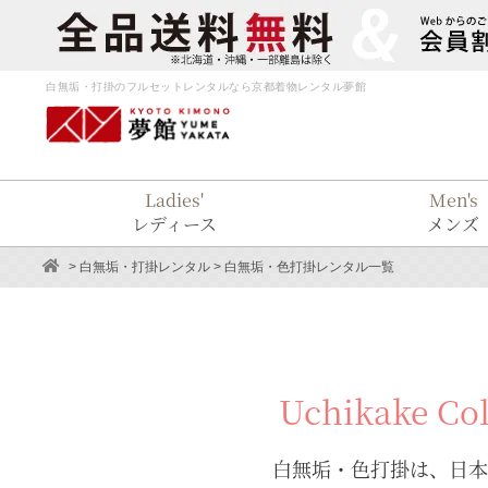
白無垢・打掛のフルセットレンタルなら京都着物レンタル夢館
Ladies'
Men's
レディース
メンズ
>
白無垢・打掛レンタル
> 白無垢・色打掛レンタル一覧
Uchikake Col
白無垢・色打掛は、日