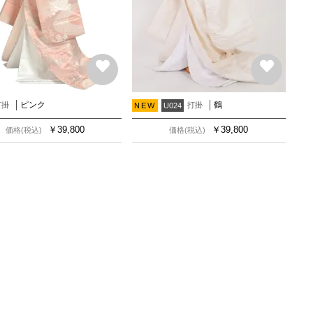
ピンク
鶴
打掛
打掛
NEW
U024
￥
39,800
￥
39,800
価格(税込)
価格(税込)