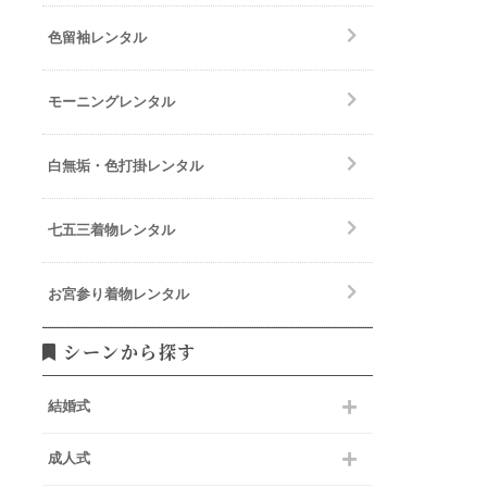
色留袖レンタル
モーニングレンタル
白無垢・色打掛レンタル
七五三着物レンタル
お宮参り着物レンタル
シーンから探す
結婚式
成人式