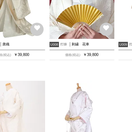
唐織
刺繍 花車
打掛
U008
U009
￥
39,800
￥
39,800
格(税込)
価格(税込)