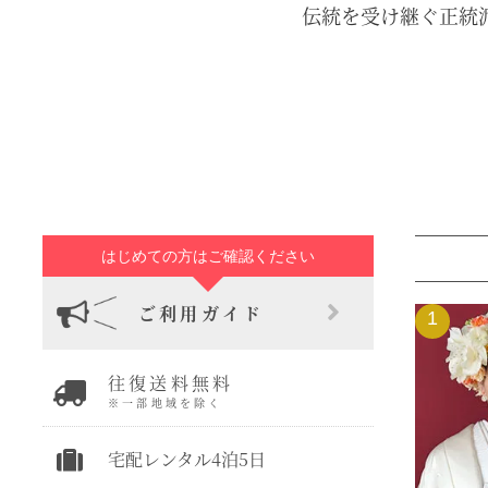
伝統を受け継ぐ正統
はじめての方はご確認ください
ご利用ガイド
1
往復送料無料
※一部地域を除く
宅配レンタル4泊5日