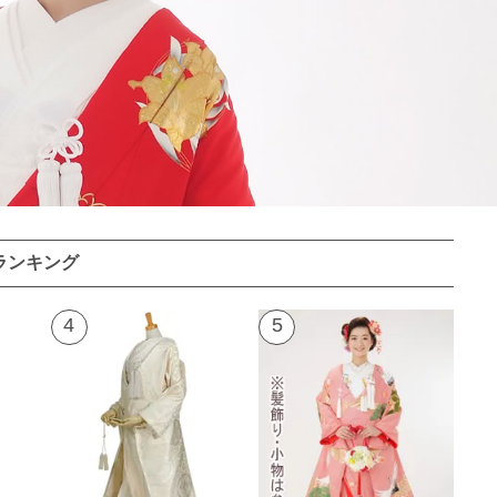
ランキング
4
5