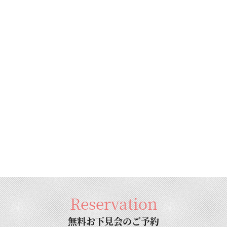
Reservation
無料お下見会のご予約