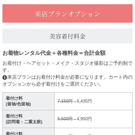
来店プランオプション
美容着付料金
お着物レンタル代金＋各種料金＝合計金額
お着付け・ヘアセット・メイク・スタジオ撮影はご予約制で
す。
来店プランはお着付け料金が必要になります。カート内の
オプションから必ず着付けをご選択ください。
着付け料
7,150円
→6,435円
(留袖/色留袖)
着付け料
5,500円
→4,950円
(訪問着：二重太鼓)
着付け料