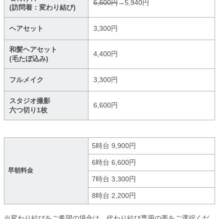
6,600円
→5,940円
(訪問着：変わり結び)
ヘアセット
3,300円
和髪ヘアセット
4,400円
(毛たぼ込み)
フルメイク
3,300円
スタジオ撮影
6,600円
六つ切り1枚
5時台 9,900円
6時台 6,600円
早朝料金
7時台 3,300円
8時台 2,200円
※変わり結びをご希望の場合は、代わり結び専用の帯をご選択くだ