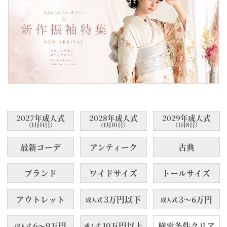
2027年成人式
2028年成人式
2029年成人式
（1月11日）
（1月10日）
（1月8日）
最新コーデ
アンティーク
古典
ブランド
ワイドサイズ
トールサイズ
アウトレット
3万円以下
3～6万円
成人式
成人式
6～9万円
10万円以上
検索条件クリア
成人式
成人式