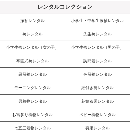
レンタルコレクション
振袖レンタル
小学生・中学生振袖レンタル
袴レンタル
先生袴レンタル
小学生袴レンタル（女の子）
小学生袴レンタル（男の子）
卒園式袴レンタル
訪問着レンタル
黒留袖レンタル
色留袖レンタル
モーニングレンタル
紋付き袴レンタル
男着物レンタル
花嫁衣裳レンタル
お宮参り着物レンタル
ベビー着物レンタル
七五三着物レンタル
喪服レンタル