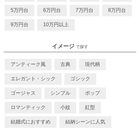
5万円台
6万円台
7万円台
8万円台
9万円台
10万円以上
イメージ
で探す
アンティーク風
古典
現代柄
エレガント・シック
ゴシック
ゴージャス
シンプル
ポップ
ロマンティック
小紋
紅型
結婚式におすすめ
結納シーンに人気