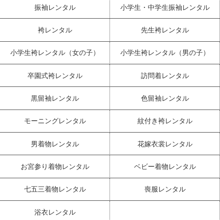
振袖レンタル
小学生・中学生振袖レンタル
袴レンタル
先生袴レンタル
小学生袴レンタル（女の子）
小学生袴レンタル（男の子）
卒園式袴レンタル
訪問着レンタル
黒留袖レンタル
色留袖レンタル
モーニングレンタル
紋付き袴レンタル
男着物レンタル
花嫁衣裳レンタル
お宮参り着物レンタル
ベビー着物レンタル
七五三着物レンタル
喪服レンタル
浴衣レンタル