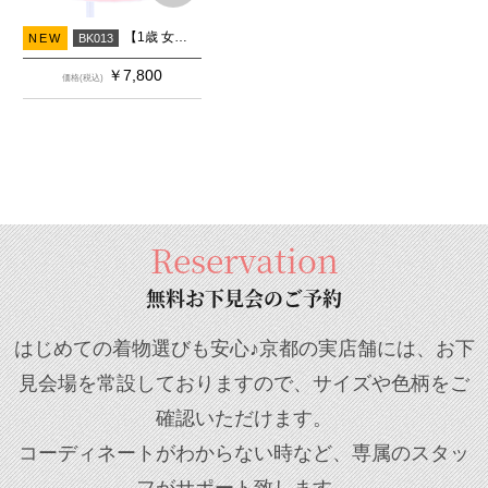
【1歳 女の子 着物】被布 薄ピンク牡丹×ピンク
NEW
BK013
￥
7,800
価格(税込)
Reservation
無料お下見会のご予約
はじめての着物選びも安心♪京都の実店舗には、お下
見会場を常設しておりますので、サイズや色柄をご
確認いただけます。
コーディネートがわからない時など、専属のスタッ
フがサポート致します。