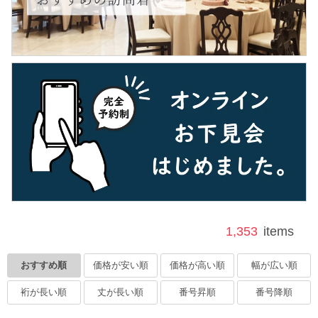
1,353
items
おすすめ順
価格が安い順
価格が高い順
幅が広い順
裄が長い順
丈が長い順
番号昇順
番号降順