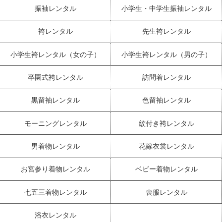
振袖レンタル
小学生・中学生振袖レンタル
袴レンタル
先生袴レンタル
小学生袴レンタル（女の子）
小学生袴レンタル（男の子）
卒園式袴レンタル
訪問着レンタル
黒留袖レンタル
色留袖レンタル
モーニングレンタル
紋付き袴レンタル
男着物レンタル
花嫁衣裳レンタル
お宮参り着物レンタル
ベビー着物レンタル
七五三着物レンタル
喪服レンタル
浴衣レンタル