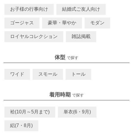
お子様の行事向け
結婚式ご友人向け
ゴージャス
豪華・華やか
モダン
ロイヤルコレクション
雑誌掲載
体型
で探す
ワイド
スモール
トール
着用時期
で探す
袷(10月～5月まで)
単衣(6・9月)
絽(7・8月)