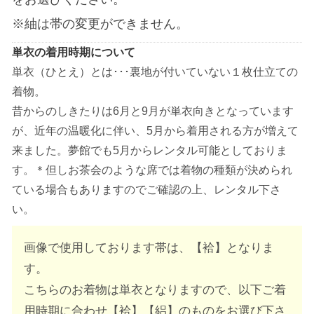
※紬は帯の変更ができません。
単衣の着用時期について
単衣（ひとえ）とは･･･裏地が付いていない１枚仕立ての
着物。
昔からのしきたりは6月と9月が単衣向きとなっています
が、近年の温暖化に伴い、5月から着用される方が増えて
来ました。夢館でも5月からレンタル可能としておりま
す。＊但しお茶会のような席では着物の種類が決められ
ている場合もありますのでご確認の上、レンタル下さ
い。
画像で使用しております帯は、【袷】となりま
す。
こちらのお着物は単衣となりますので、以下ご着
用時期に合わせ【袷】【絽】のものをお選び下さ