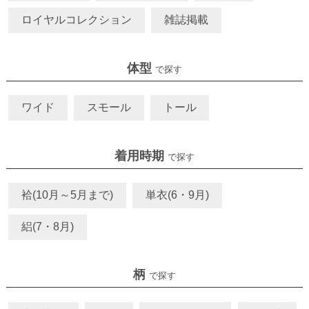
ロイヤルコレクション
雑誌掲載
体型
で探す
ワイド
スモール
トール
着用時期
で探す
袷(10月～5月まで)
単衣(6・9月)
絽(7・8月)
柄
で探す