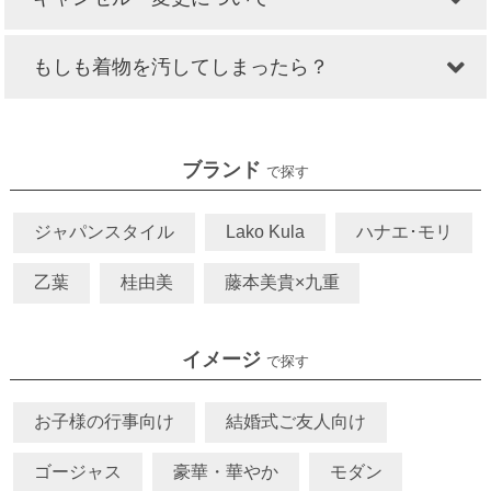
もしも着物を汚してしまったら？
ブランド
で探す
ジャパンスタイル
Lako Kula
ハナエ･モリ
乙葉
桂由美
藤本美貴×九重
イメージ
で探す
お子様の行事向け
結婚式ご友人向け
ゴージャス
豪華・華やか
モダン