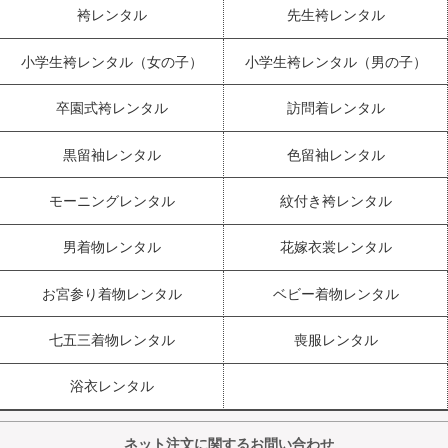
袴レンタル
先生袴レンタル
小学生袴レンタル（女の子）
小学生袴レンタル（男の子）
卒園式袴レンタル
訪問着レンタル
黒留袖レンタル
色留袖レンタル
モーニングレンタル
紋付き袴レンタル
男着物レンタル
花嫁衣裳レンタル
お宮参り着物レンタル
ベビー着物レンタル
七五三着物レンタル
喪服レンタル
浴衣レンタル
ネット注文に関するお問い合わせ