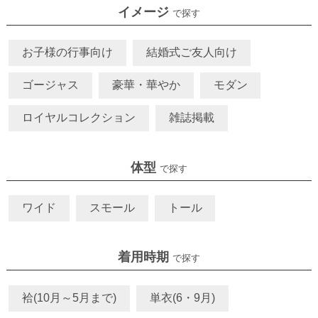
イメージ
で探す
お子様の行事向け
結婚式ご友人向け
ゴージャス
豪華・華やか
モダン
ロイヤルコレクション
雑誌掲載
体型
で探す
ワイド
スモール
トール
着用時期
で探す
袷(10月～5月まで)
単衣(6・9月)