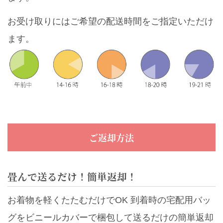
お受け取りにはご希望の配送時間をご指定いただけ
ます。
ご返却方法
畳んで送るだけ！簡単返却！
お着物を軽くたたむだけでOK 到着時の宅配用バッ
グをビニールカバーで梱包して送るだけの簡単返却