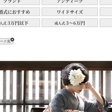
ブランド
アンティーク
婚式におすすめ
ワイドサイズ
3万円以下
3～6万円
人式
成人式
ーク風