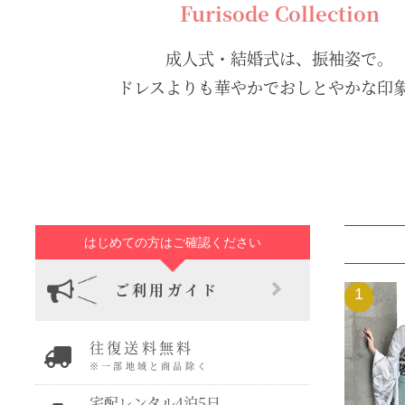
Furisode Collection
成人式・結婚式は、振袖姿で。
ドレスよりも華やかでおしとやかな印
はじめての方はご確認ください
ご利用ガイド
1
往復送料無料
※一部地域と商品除く
宅配レンタル4泊5日