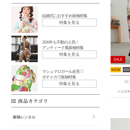
結婚式におすすめ振袖特集
特集を見る
2026年も不動の人気！
アンティーク風振袖特集
特集を見る
SALE
NEW
R20
マシュマロガール必見♡
ポチャカワ振袖特集
12
特集を見る
2-11月
商品カテゴリ
振袖レンタル