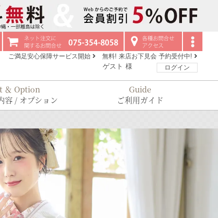
ご満足安心保障サービス開始
無料! 来店お下見会 予約受付中!
ゲスト
様
ログイン
t ＆ Option
Guide
容 / オプション
ご利用ガイド