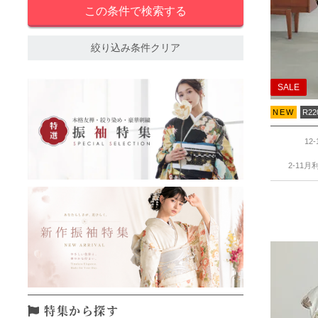
絞り込み条件クリア
SALE
NEW
R22
12
2-11月
特集から探す