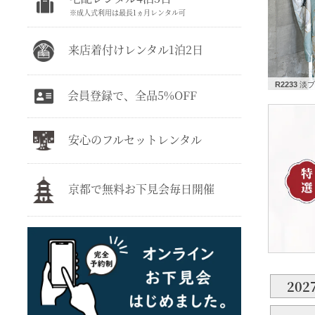
※成人式利用は最長1ヵ月レンタル可
来店着付けレンタル1泊2日
R2233
淡ブ
会員登録で、全品5%OFF
安心のフルセットレンタル
京都で無料お下見会毎日開催
20