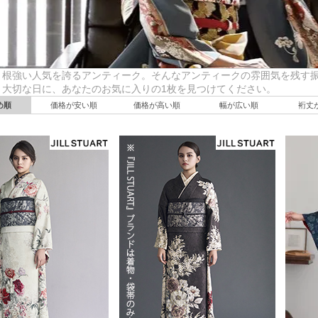
、根強い人気を誇るアンティーク。そんなアンティークの雰囲気を残す
き大切な日に、あなたのお気に入りの1枚を見つけてください。
め順
価格が安い順
価格が高い順
幅が広い順
裄丈