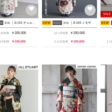
SALE
JI-152 チェルシーガーデン
JI-183 ミモザ
振袖
振袖
28
NEW
R2227
NEW
￥
200,000
￥
200,000
-1月利用
12-1月利用
￥
100,000
￥
100,000
11月利用
2-11月利用
2-