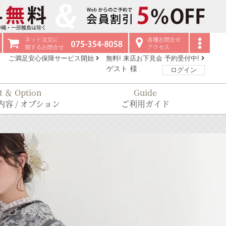
ご満足安心保障サービス開始
無料! 来店お下見会 予約受付中!
ゲスト
様
ログイン
t ＆ Option
Guide
容 / オプション
ご利用ガイド