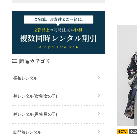
商品カテゴリ
振袖レンタル
袴レンタル(女性/女の子)
袴レンタル(男性/男の子)
NEW
G10
訪問着レンタル