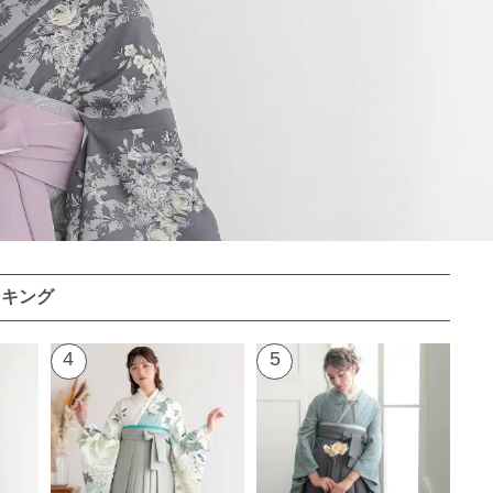
ンキング
4
5