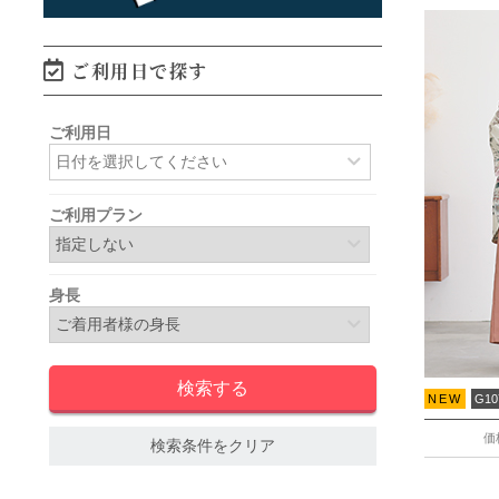
ご利用日で探す
ご利用日
ご利用プラン
身長
NEW
G10
価
検索条件をクリア