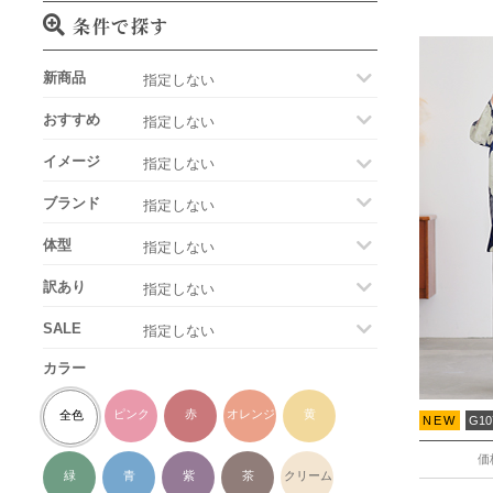
条件で探す
新商品
おすすめ
イメージ
ブランド
体型
訳あり
SALE
カラー
ピンク
赤
オレンジ
黄
全色
NEW
G10
価
緑
青
紫
茶
クリーム