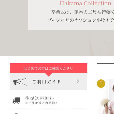
Hakama Collection
卒業式は、定番の二尺袖袴姿
ブーツなどのオプション小物も
はじめての方はご確認ください
ご利用ガイド
1
往復送料無料
※一部地域と商品除く