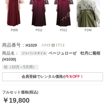
P009
P011
P012
P240
商品番号：
H1029
商品名：
ベージュローゼ 牡丹に菊桜
ジャパンスタイル
(H1030)
袷（10月～5月用）
会員登録でレンタル価格が
5％OFF！
フルセット価格(税込)
￥
19,800