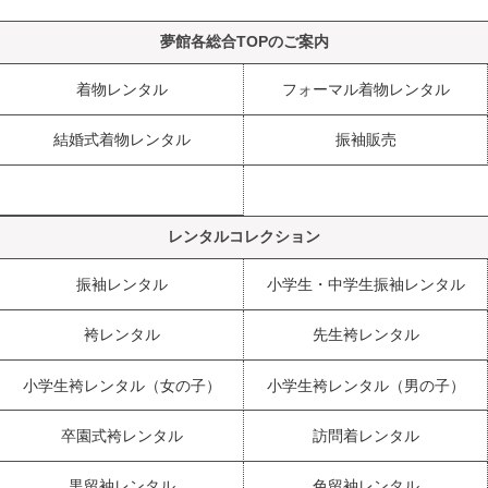
夢館各総合TOPのご案内
着物レンタル
フォーマル着物レンタル
結婚式着物レンタル
振袖販売
レンタルコレクション
振袖レンタル
小学生・中学生振袖レンタル
袴レンタル
先生袴レンタル
小学生袴レンタル（女の子）
小学生袴レンタル（男の子）
卒園式袴レンタル
訪問着レンタル
黒留袖レンタル
色留袖レンタル