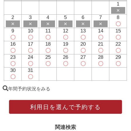
1
×
2
3
4
5
6
7
8
×
×
×
×
×
×
〇
9
10
11
12
13
14
15
〇
〇
〇
〇
〇
〇
〇
16
17
18
19
20
21
22
〇
〇
〇
〇
〇
〇
〇
23
24
25
26
27
28
29
〇
〇
〇
〇
〇
〇
〇
30
31
〇
〇
年間予約状況をみる
利用日を選んで予約する
関連検索