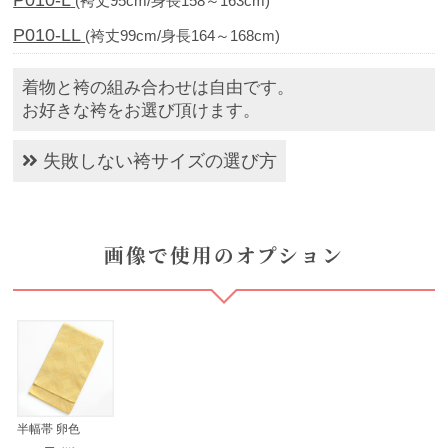
(袴丈95cm/身長158～163cm)
P010-LL
(袴丈99cm/身長164～168cm)
着物と袴の組み合わせは自由です。
お好きな袴をお選び頂けます。
失敗しない袴サイズの選び方
画像で使用のオプション
半幅帯 卵色