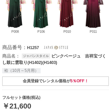
P008
P106
P010
P011
商品番号：
H1257
商品名：
ピンクベージュ 吉祥宝づく
ジャパンスタイル
し鼓に雲取り(H1402)(H1403)
袷（10月～5月用）
会員登録でレンタル価格が
5％OFF！
フルセット価格(税込)
￥
21,600