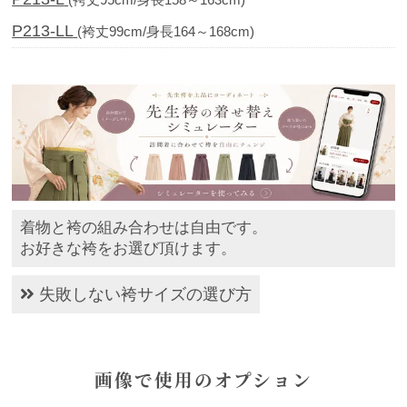
(袴丈95cm/身長158～163cm)
P213-LL
(袴丈99cm/身長164～168cm)
着物と袴の組み合わせは自由です。
お好きな袴をお選び頂けます。
失敗しない袴サイズの選び方
画像で使用のオプション