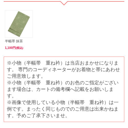
半幅帯 抹茶
1,100円
(税込)
※小物（半幅帯 重ね衿）は当店おまかせになりま
す。 専門のコーディネーターがお着物と帯にあわせ
ご用意致します。
※小物（半幅帯 重ね衿）のお色のご指定がござい
ます場合は、カートの備考欄へ記載をお願いしま
す。
※画像で使用している小物（半幅帯 重ね衿）は一
例です。まったく同じものでのご用意は出来かねま
す。予めご了承下さいませ。