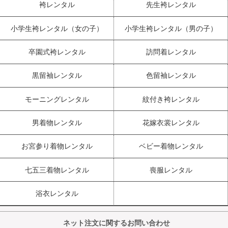
袴レンタル
先生袴レンタル
小学生袴レンタル（女の子）
小学生袴レンタル（男の子）
卒園式袴レンタル
訪問着レンタル
黒留袖レンタル
色留袖レンタル
モーニングレンタル
紋付き袴レンタル
男着物レンタル
花嫁衣裳レンタル
お宮参り着物レンタル
ベビー着物レンタル
七五三着物レンタル
喪服レンタル
浴衣レンタル
ネット注文に関するお問い合わせ