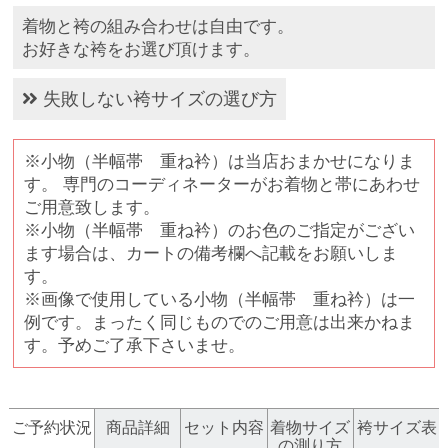
着物と袴の組み合わせは自由です。
お好きな袴をお選び頂けます。
失敗しない袴サイズの選び方
※小物（半幅帯 重ね衿）は当店おまかせになりま
す。 専門のコーディネーターがお着物と帯にあわせ
ご用意致します。
※小物（半幅帯 重ね衿）のお色のご指定がござい
ます場合は、カートの備考欄へ記載をお願いしま
す。
※画像で使用している小物（半幅帯 重ね衿）は一
例です。まったく同じものでのご用意は出来かねま
す。予めご了承下さいませ。
ご予約状況
商品詳細
セット内容
着物サイズ
袴サイズ表
の測り方