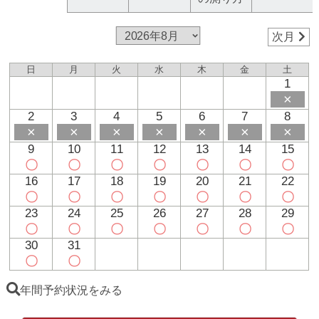
次月
日
月
火
水
木
金
土
1
×
2
3
4
5
6
7
8
×
×
×
×
×
×
×
9
10
11
12
13
14
15
〇
〇
〇
〇
〇
〇
〇
16
17
18
19
20
21
22
〇
〇
〇
〇
〇
〇
〇
23
24
25
26
27
28
29
〇
〇
〇
〇
〇
〇
〇
30
31
〇
〇
年間予約状況をみる