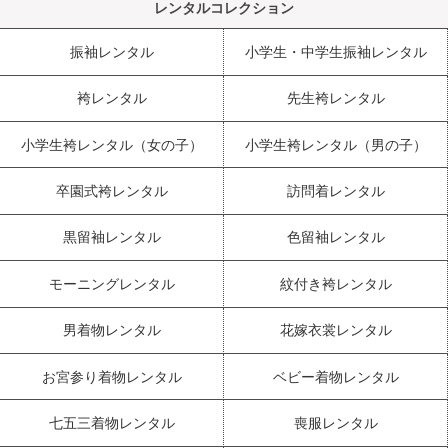
レンタルコレクション
振袖レンタル
小学生・中学生振袖レンタル
袴レンタル
先生袴レンタル
小学生袴レンタル（女の子）
小学生袴レンタル（男の子）
卒園式袴レンタル
訪問着レンタル
黒留袖レンタル
色留袖レンタル
モーニングレンタル
紋付き袴レンタル
男着物レンタル
花嫁衣裳レンタル
お宮参り着物レンタル
ベビー着物レンタル
七五三着物レンタル
喪服レンタル