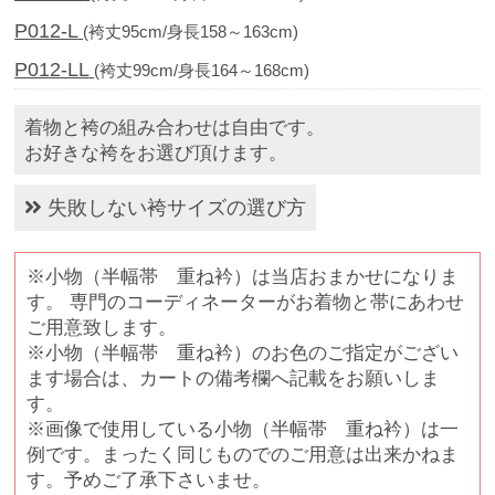
P012-L
(袴丈95cm/身長158～163cm)
P012-LL
(袴丈99cm/身長164～168cm)
着物と袴の組み合わせは自由です。
お好きな袴をお選び頂けます。
失敗しない袴サイズの選び方
※小物（半幅帯 重ね衿）は当店おまかせになりま
す。 専門のコーディネーターがお着物と帯にあわせ
ご用意致します。
※小物（半幅帯 重ね衿）のお色のご指定がござい
ます場合は、カートの備考欄へ記載をお願いしま
す。
※画像で使用している小物（半幅帯 重ね衿）は一
例です。まったく同じものでのご用意は出来かねま
す。予めご了承下さいませ。