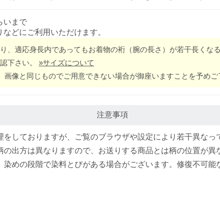
らいまで
りなどにご利用いただけます。
り、適応身長内であってもお着物の裄（腕の長さ）が若干長くな
確認下さい。
»サイズについて
。画像と同じものでご用意できない場合が御座いますことを予めご
注意事項
理をしておりますが、ご覧のブラウザや設定により若干異なっ
柄の出方は異なりますので、お送りする商品とは柄の位置が異
、染めの段階で染料とびがある場合がございます。修復不可能