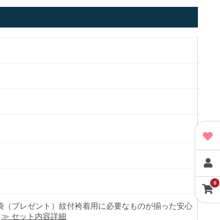
0
/白足袋（プレゼント）紋付袴着用に必要なものが揃った安心
。
≫ セット内容詳細