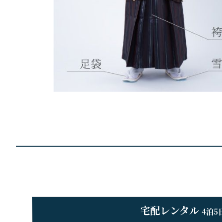
宅配レンタル
4泊5