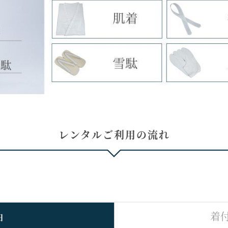
レンタルご利用の流れ
着
日