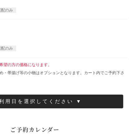
宅配のみ
宅配のみ
希望の方の価格になります。
め・帯揚げ等の小物はオプションとなります。カート内でご予約下さ
ご利用日を選択してください ▼
ご予約カレンダー