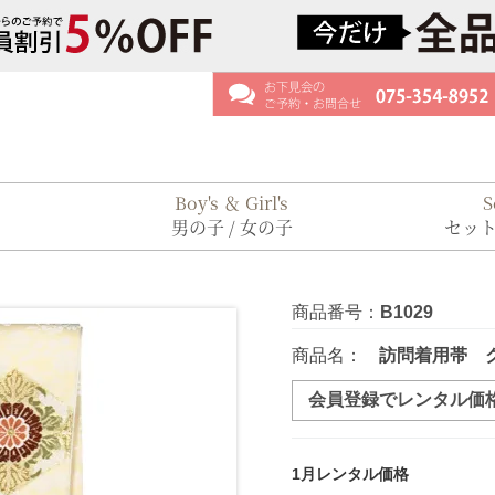
Boy's ＆ Girl's
S
男の子 / 女の子
セット
商品番号：
B1029
商品名：
訪問着用帯 
会員登録でレンタル価
1月レンタル価格