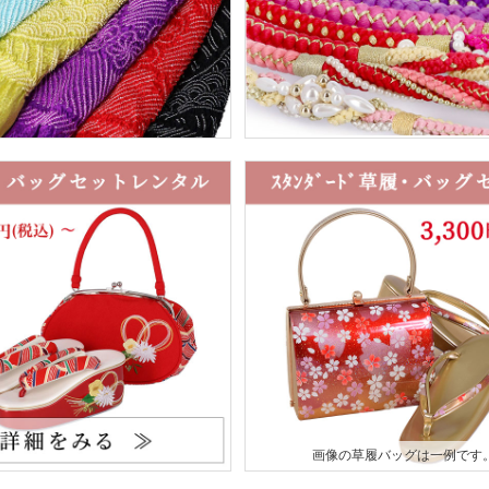
画像の草履バッグは一例です