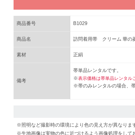
商品番号
B1029
商品名
訪問着用帯 クリーム 華の
素材
正絹
帯単品レンタル
です。
※
表示価格は帯単品レンタル
備考
※帯のみレンタルの場合、
※照明など撮影時の環境により色の見え方が異なりま
※生地画像は実物の色に近づけるよう画像処理をして