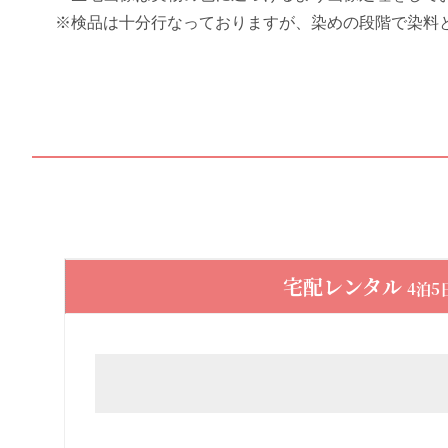
※検品は十分行なっておりますが、染めの段階で染料
宅配レンタル
4泊5