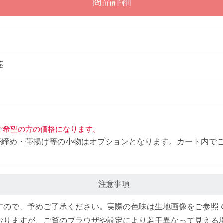
商品詳細
菱
ご希望の方の価格になります。
帯締め・帯揚げ等の小物はオプションとなります。カート内で
注意事項
すので、予めご了承ください。実際の色味は生地画像をご参照
おりますが、ご覧のブラウザや設定により若干異なって見える