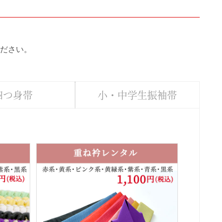
ださい。
四つ身帯
小・中学生振袖帯