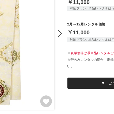
￥
11,000
対応プラン:
単品レンタルは
2月～12月レンタル価格
￥
11,000
対応プラン:
単品レンタルは
※
表示価格は帯単品レンタルご
※帯のみレンタルの場合、帯締
い。
▼ 