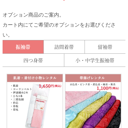
オプション商品のご案内。
カート内にてご希望のオプションをお選びくださ
い。
振袖帯
訪問着帯
留袖帯
四つ身帯
小・中学生振袖帯