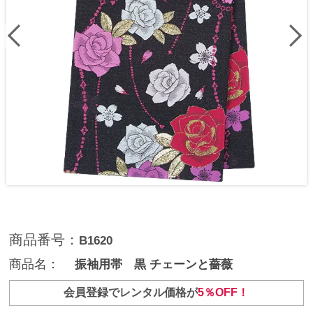
商品番号：
B1620
商品名：
振袖用帯 黒 チェーンと薔薇
会員登録でレンタル価格が
5％OFF！