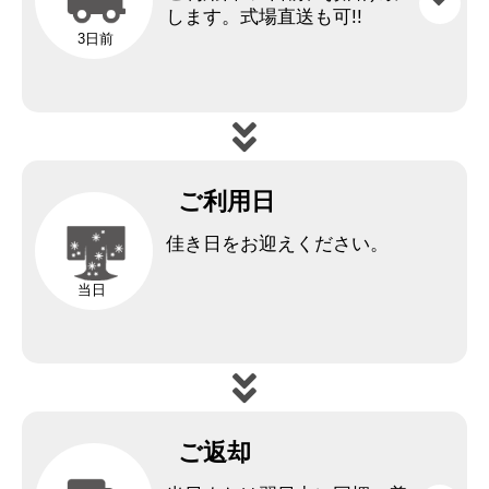
します。
式場直送も可!!
3日前
ご利用日
佳き日をお迎えください。
当日
ご返却