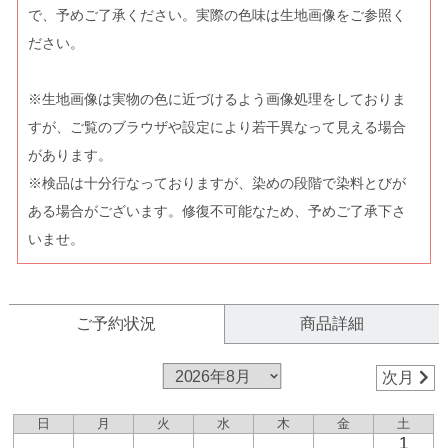
で、予めご了承ください。実際の色味は生地画像をご参照く
ださい。
※生地画像は実物の色に近づけるよう画像処理をしておりま
すが、ご覧のブラウザや設定により若干異なって見える場合
があります。
※検品は十分行なっておりますが、染めの段階で染料とびが
ある場合がございます。修復不可能なため、予めご了承下さ
いませ。
ご予約状況
商品詳細
次月
日
月
火
水
木
金
土
1