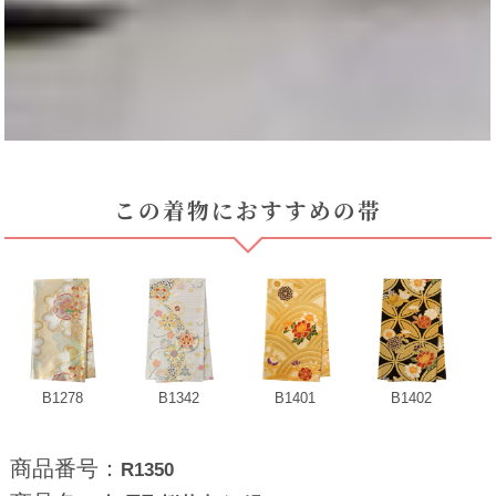
この着物におすすめの帯
B1278
B1342
B1401
B1402
商品番号：
R1350