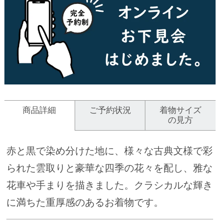
商品詳細
ご予約状況
着物サイズ
の見方
赤と黒で染め分けた地に、様々な古典文様で彩
られた雲取りと豪華な四季の花々を配し、雅な
花車や手まりを描きました。クラシカルな輝き
に満ちた重厚感のあるお着物です。