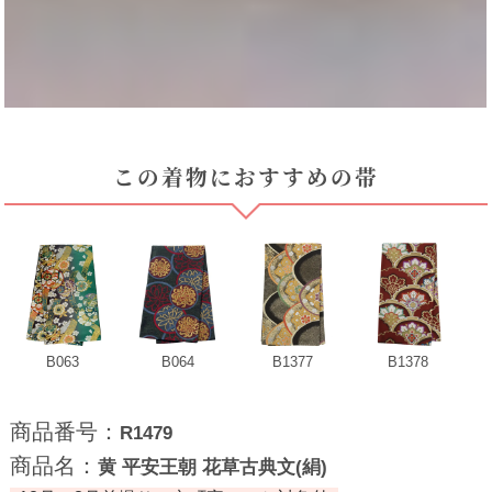
この着物におすすめの帯
B063
B064
B1377
B1378
商品番号：
R1479
商品名：
黄 平安王朝 花草古典文(絹)