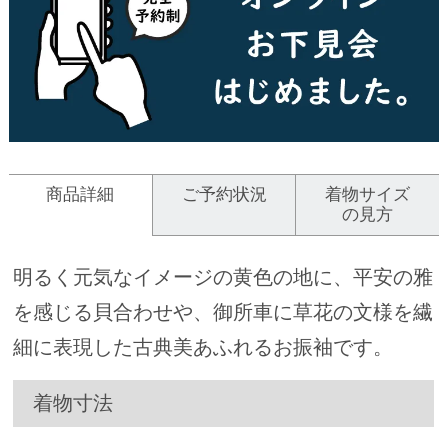
商品詳細
ご予約状況
着物サイズ
の見方
明るく元気なイメージの黄色の地に、平安の雅
を感じる貝合わせや、御所車に草花の文様を繊
細に表現した古典美あふれるお振袖です。
着物寸法