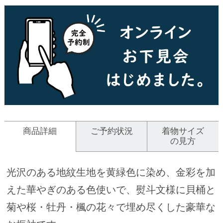
商品詳細
ご予約状況
着物サイズ
の見方
光沢のある地紋生地を黄緑色に染め、金彩を加
えた華やぎのある色使いで、熨斗文様に貝桶と
菊や桜・牡丹・楓の花々で埋め尽くした豪華な