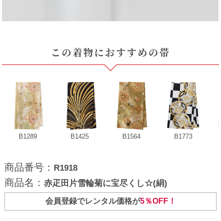
この着物におすすめの帯
B1289
B1425
B1564
B1773
商品番号：
R1918
商品名：
赤疋田片雪輪菊に宝尽くし☆(絹)
会員登録でレンタル価格が
5％OFF！