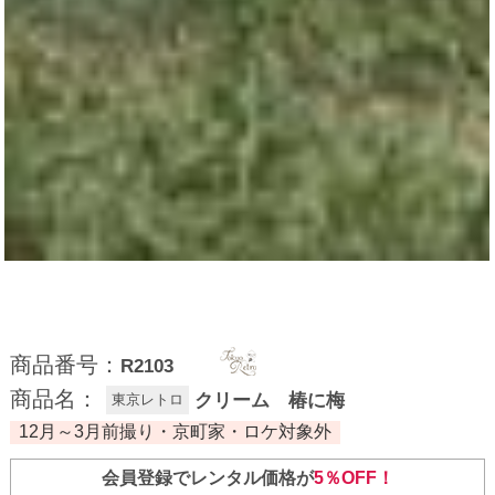
商品番号：
R2103
商品名：
クリーム 椿に梅
東京レトロ
12月～3月前撮り・京町家・ロケ対象外
会員登録でレンタル価格が
5％OFF！