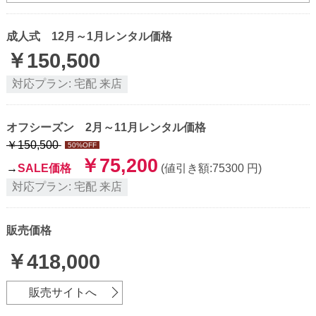
成人式 12月～1月レンタル価格
￥
150,500
対応プラン:
宅配
来店
オフシーズン 2月～11月レンタル価格
￥
150,500
50
%OFF
￥
75,200
→
SALE価格
(値引き額:
75300
円)
対応プラン:
宅配
来店
販売価格
￥418,000
販売サイトへ