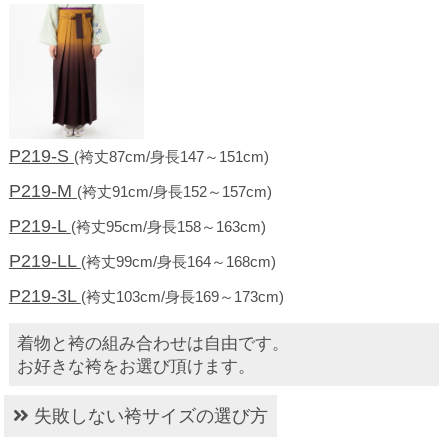
P219-S
(袴丈87cm/身長147～151cm)
P219-M
(袴丈91cm/身長152～157cm)
P219-L
(袴丈95cm/身長158～163cm)
P219-LL
(袴丈99cm/身長164～168cm)
P219-3L
(袴丈103cm/身長169～173cm)
着物と袴の組み合わせは自由です。
お好きな袴をお選び頂けます。
失敗しない袴サイズの選び方