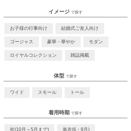
イメージ
で探す
お子様の行事向け
結婚式ご友人向け
ゴージャス
豪華・華やか
モダン
ロイヤルコレクション
雑誌掲載
体型
で探す
ワイド
スモール
トール
着用時期
で探す
袷(10月～5月まで)
単衣(6・9月)