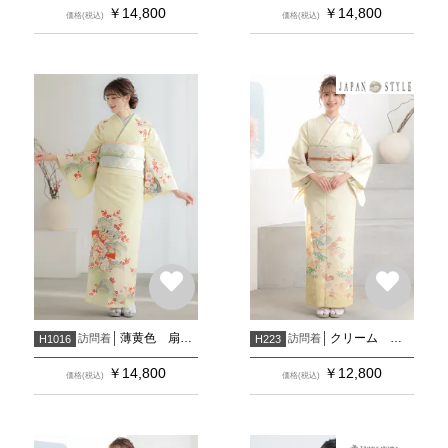
￥
14,800
￥
14,800
価格(税込)
価格(税込)
薄黄色 扇面牡丹に鶴松桜(H1017)
クリーム 松竹梅
訪問着
訪問着
H1016
H223
￥
14,800
￥
12,800
価格(税込)
価格(税込)