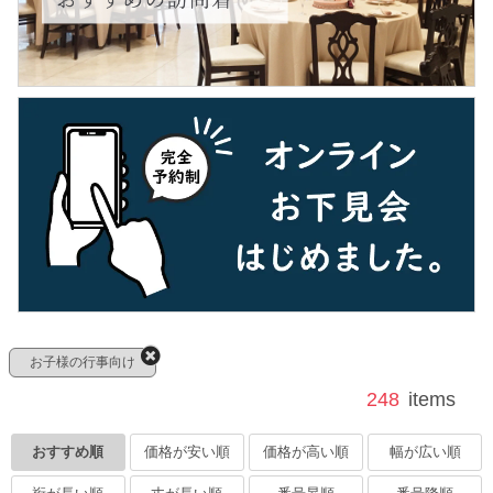
お子様の行事向け
248
items
おすすめ順
価格が安い順
価格が高い順
幅が広い順