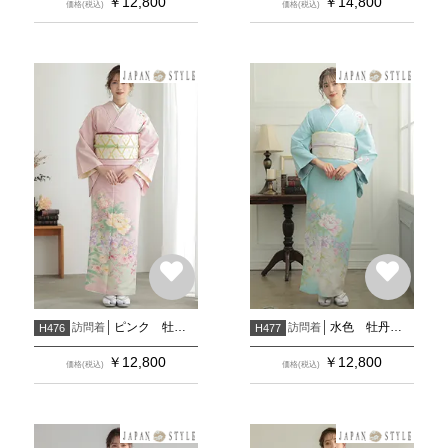
￥
12,800
￥
14,800
価格(税込)
価格(税込)
ピンク 牡丹と百合
水色 牡丹と百合
訪問着
訪問着
H476
H477
￥
12,800
￥
12,800
価格(税込)
価格(税込)