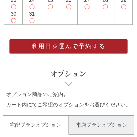
23
24
25
26
27
28
29
〇
〇
〇
〇
〇
〇
〇
30
31
〇
〇
利用日を選んで予約する
オプション
オプション商品のご案内。
カート内にてご希望のオプションをお選びください。
宅配プランオプション
来店プランオプション