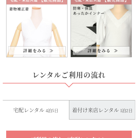
レンタルご利用の流れ
宅配レンタル
着付け来店レンタル
4泊5日
1泊2日