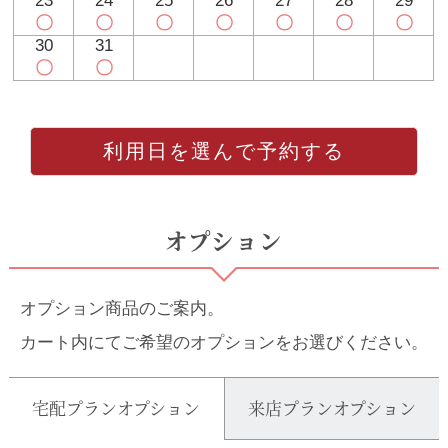
23
24
25
26
27
28
29
〇
〇
〇
〇
〇
〇
〇
30
31
〇
〇
利用日を選んで予約する
オプション
オプション商品のご案内。
カート内にてご希望のオプションをお選びください。
宅配プランオプション
来店プランオプション