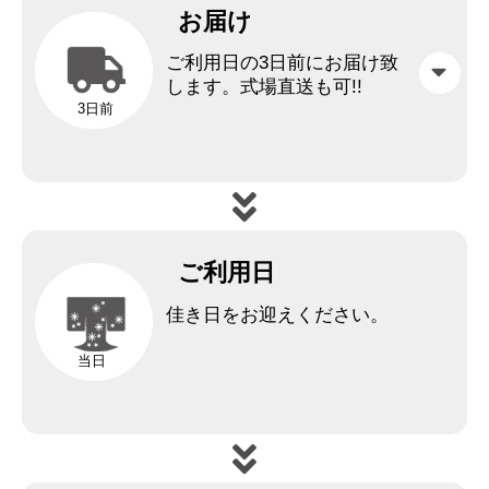
お届け
ご利用日の3日前にお届け致
します。
式場直送も可!!
3日前
ご利用日
佳き日をお迎えください。
当日