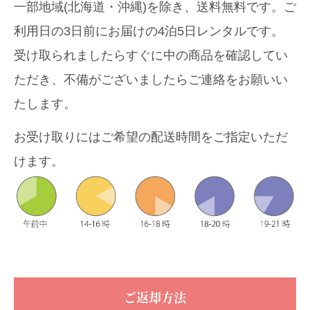
一部地域(北海道・沖縄)を除き、送料無料です。ご
利用日の3日前にお届けの4泊5日レンタルです。
受け取られましたらすぐに中の商品を確認してい
ただき、不備がございましたらご連絡をお願いい
たします。
お受け取りにはご希望の配送時間をご指定いただ
けます。
ご返却方法