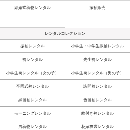
結婚式着物レンタル
振袖販売
レンタルコレクション
振袖レンタル
小学生・中学生振袖レンタル
袴レンタル
先生袴レンタル
小学生袴レンタル（女の子）
小学生袴レンタル（男の子）
卒園式袴レンタル
訪問着レンタル
黒留袖レンタル
色留袖レンタル
モーニングレンタル
紋付き袴レンタル
男着物レンタル
花嫁衣裳レンタル