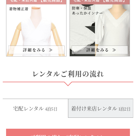
レンタルご利用の流れ
宅配レンタル
着付け来店レンタル
4泊5日
1泊2日