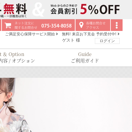
ご満足安心保障サービス開始
無料! 来店お下見会 予約受付中!
ゲスト
様
ログイン
t ＆ Option
Guide
容 / オプション
ご利用ガイド