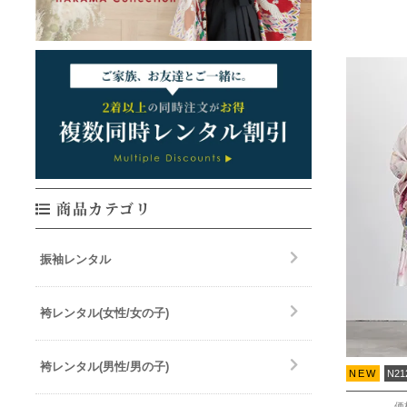
商品カテゴリ
振袖レンタル
袴レンタル(女性/女の子)
袴レンタル(男性/男の子)
NEW
N21
価