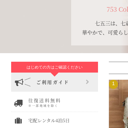
753 Co
七五三は、七
華やかで、可愛ら
はじめての方はご確認ください
ご利用ガイド
1
往復送料無料
※一部地域を除く
宅配レンタル4泊5日