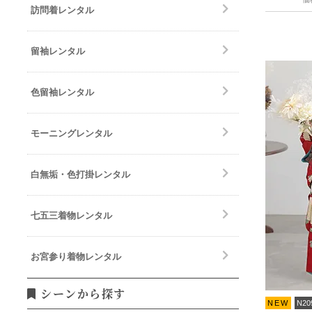
訪問着レンタル
留袖レンタル
色留袖レンタル
モーニングレンタル
白無垢・色打掛レンタル
七五三着物レンタル
お宮参り着物レンタル
シーンから探す
NEW
N20