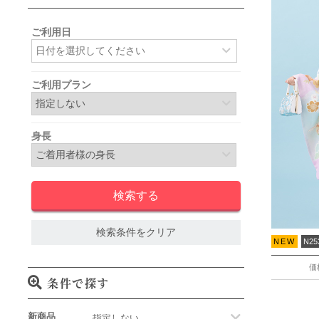
ご利用日
ご利用プラン
身長
検索条件をクリア
NEW
N25
価
条件で探す
新商品