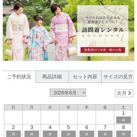
ご予約状況
商品詳細
セット内容
サイズの見方
次月
日
月
火
水
木
金
土
1
×
2
3
4
5
6
7
8
×
×
×
×
×
×
×