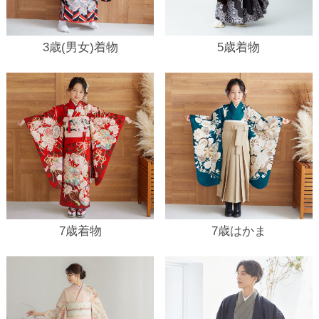
3歳(男女)着物
5歳着物
7歳着物
7歳はかま