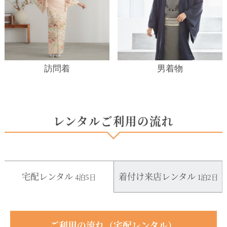
訪問着
男着物
レンタルご利用の流れ
宅配レンタル
着付け来店レンタル
4泊5日
1泊2日
ご利用の流れ（宅配レンタル）