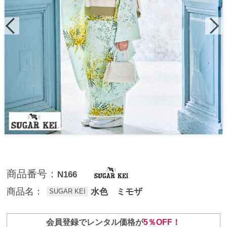
商品番号：
N166
商品名：
水色 ミモザ
SUGAR KEI
会員登録でレンタル価格が
5％OFF！