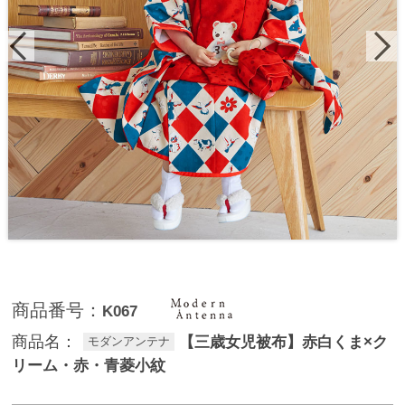
商品番号：
K067
商品名：
【三歳女児被布】赤白くま×ク
モダンアンテナ
リーム・赤・青菱小紋