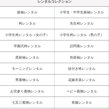
レンタルコレクション
振袖レンタル
小学生・中学生振袖レンタル
袴レンタル
先生袴レンタル
小学生袴レンタル（女の子）
小学生袴レンタル（男の子）
卒園式袴レンタル
訪問着レンタル
黒留袖レンタル
色留袖レンタル
モーニングレンタル
紋付き袴レンタル
男着物レンタル
花嫁衣裳レンタル
お宮参り着物レンタル
ベビー着物レンタル
七五三着物レンタル
喪服レンタル