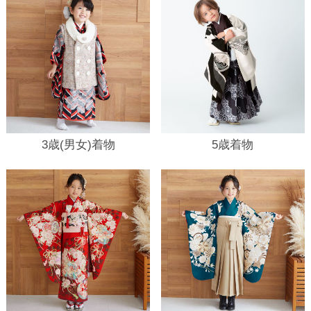
3歳(男女)着物
5歳着物