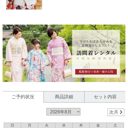
ご予約状況
商品詳細
セット内容
次月
日
月
火
水
木
金
土