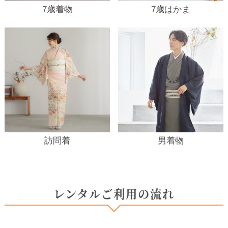
7歳着物
7歳はかま
訪問着
男着物
レンタルご利用の流れ