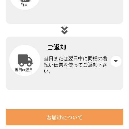
当日
ご返却
当日または翌日中に同梱の着
払い伝票を使ってご返却下さ
当日or翌日
い。
お届けについて