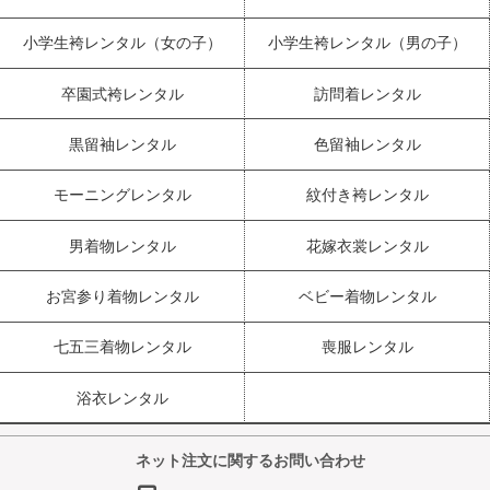
小学生袴レンタル（女の子）
小学生袴レンタル（男の子）
卒園式袴レンタル
訪問着レンタル
黒留袖レンタル
色留袖レンタル
モーニングレンタル
紋付き袴レンタル
男着物レンタル
花嫁衣裳レンタル
お宮参り着物レンタル
ベビー着物レンタル
七五三着物レンタル
喪服レンタル
浴衣レンタル
ネット注文に関するお問い合わせ