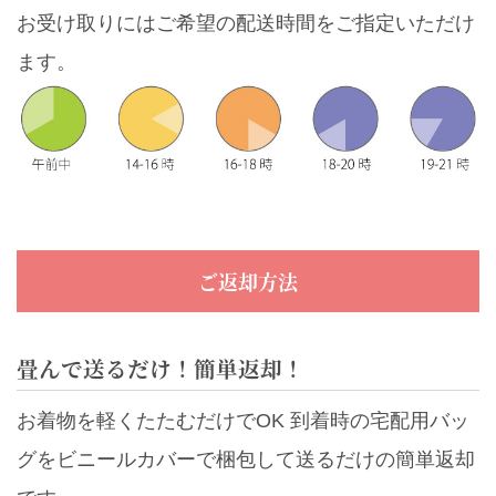
お受け取りにはご希望の配送時間をご指定いただけ
ます。
ご返却方法
畳んで送るだけ！簡単返却！
お着物を軽くたたむだけでOK 到着時の宅配用バッ
グをビニールカバーで梱包して送るだけの簡単返却