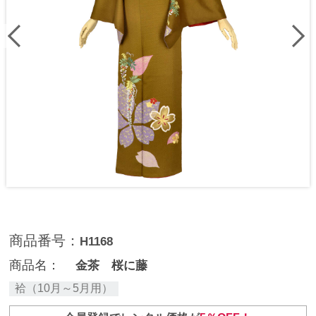
商品番号：
H1168
商品名：
金茶 桜に藤
袷（10月～5月用）