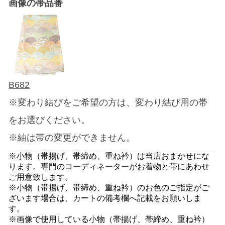
画像の帯品番
B682
※変わり結びをご希望の方は、変わり結び用の帯
をお選びください。
※紬は帯の変更ができません。
※小物（帯揚げ、帯締め、重ね衿）は当店おまかせにな
ります。専門のコーディネーターがお着物と帯にあわせ
ご用意致します。
※小物（帯揚げ、帯締め、重ね衿）のお色のご指定がご
ざいます場合は、カートの備考欄へ記載をお願いしま
す。
※画像で使用している小物（帯揚げ、帯締め、重ね衿）