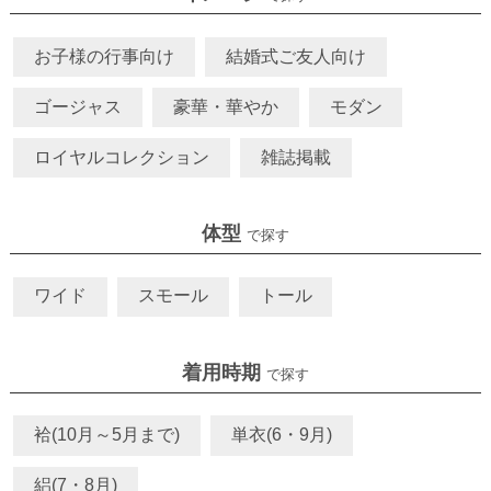
お子様の行事向け
結婚式ご友人向け
ゴージャス
豪華・華やか
モダン
ロイヤルコレクション
雑誌掲載
体型
で探す
ワイド
スモール
トール
着用時期
で探す
袷(10月～5月まで)
単衣(6・9月)
絽(7・8月)