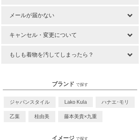
メールが届かない
キャンセル・変更について
もしも着物を汚してしまったら？
ブランド
で探す
ジャパンスタイル
Lako Kula
ハナエ･モリ
乙葉
桂由美
藤本美貴×九重
イメージ
で探す